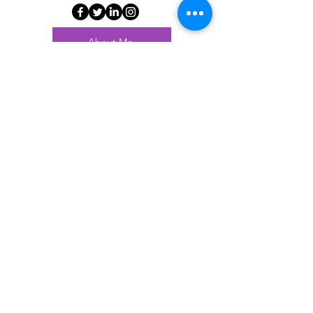
About Me