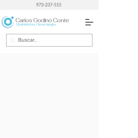
973-237-515
Carlos Godino Conte
Obstetricia y Ginecología