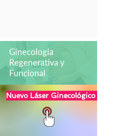
Ginecología
Regenerativa y
Funcional
Nuevo Láser Ginecológico - Ginelase