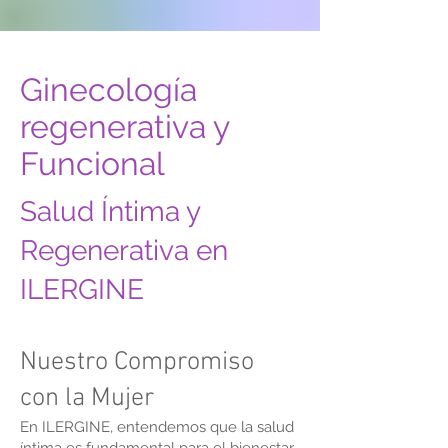
Ginecología
regenerativa y
Funcional
Salud Íntima y
Regenerativa en
ILERGINE
Nuestro Compromiso
con la Mujer
En ILERGINE, entendemos que la salud