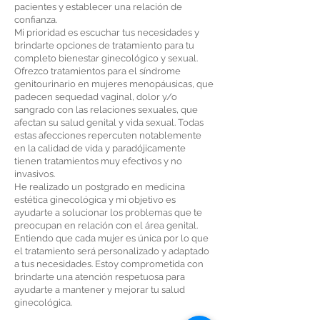
pacientes y establecer una relación de
confianza.
Mi prioridad es escuchar tus necesidades y
brindarte opciones de tratamiento para tu
completo bienestar ginecológico y sexual.
Ofrezco tratamientos para el síndrome
genitourinario en mujeres menopáusicas, que
padecen sequedad vaginal, dolor y/o
sangrado con las relaciones sexuales, que
afectan su salud genital y vida sexual. Todas
estas afecciones repercuten notablemente
en la calidad de vida y paradójicamente
tienen tratamientos muy efectivos y no
invasivos.
He realizado un postgrado en medicina
estética ginecológica y mi objetivo es
ayudarte a solucionar los problemas que te
preocupan en relación con el área genital.
Entiendo que cada mujer es única por lo que
el tratamiento será personalizado y adaptado
a tus necesidades. Estoy comprometida con
brindarte una atención respetuosa para
ayudarte a mantener y mejorar tu salud
ginecológica.