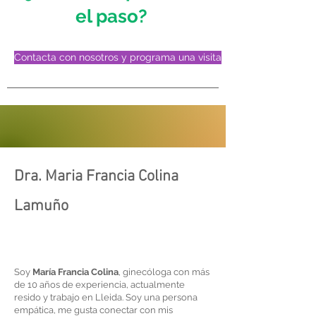
el paso?
Contacta con nosotros y programa una visita
Dra. Maria Francia Colina
Lamuño
S
oy
María Francia Colina
, ginecóloga con más
de 10 años de experiencia, actualmente
resido y trabajo en Lleida. Soy una persona
empática, me gusta conectar con mis