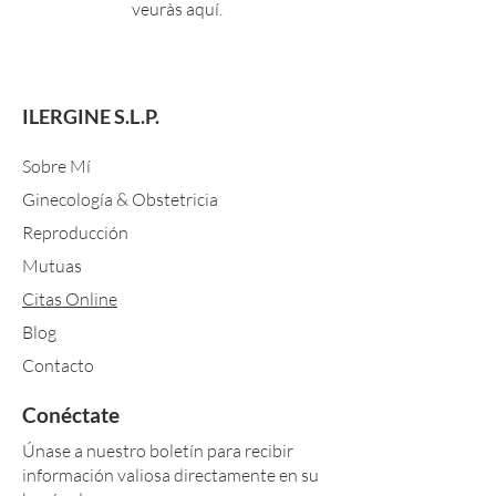
veuràs aquí.
ILERGINE S.L.P.
Sobre Mí
Ginecología & Obstetricia
Reproducción
Mutuas
Citas Online
Blog
Contacto
Conéctate
Únase a nuestro boletín para recibir
información valiosa directamente en su