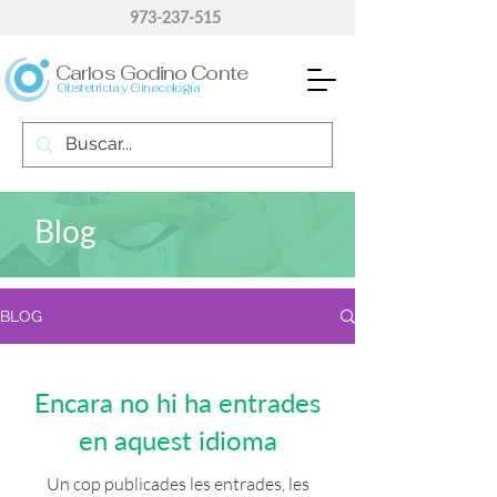
973-237-515
Carlos Godino Conte
Obstetricia y Ginecología
Blog
BLOG
Encara no hi ha entrades
en aquest idioma
Un cop publicades les entrades, les