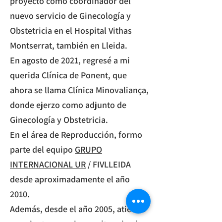
proyecto como coordinador del
nuevo servicio de Ginecología y
Obstetricia en el Hospital Vithas
Montserrat, también en Lleida.​
En agosto de 2021, regresé a mi
querida Clínica de Ponent, que
ahora se llama Clínica Minovaliança,
donde ejerzo como adjunto de
Ginecología y Obstetricia.​
En el área de Reproducción, formo
parte del equipo
GRUPO
INTERNACIONAL UR
/ FIVLLEIDA
desde aproximadamente el año
2010.​
Además, desde el año 2005, atiendo