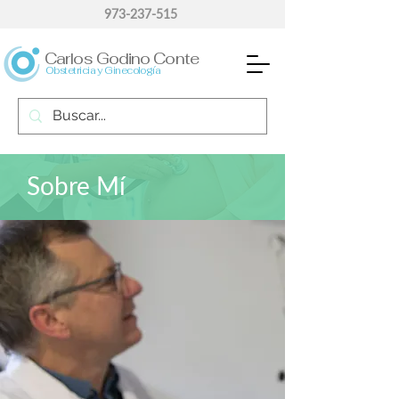
973-237-515
Carlos Godino Conte
Obstetricia y Ginecología
Sobre Mí