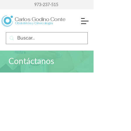
973-237-515
Carlos Godino Conte
Obstetricia y Ginecología
Contáctanos