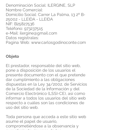
Denominación Social: ILERGINE, SLP
Nombre Comercial:
Domicilio Social: Carrer La Palma, 13 2º B-
25002 - LLEIDA - LLEIDA
NIF: B25827536
Teléfono: 973237515
e-Mail: ilergine@gmail.com
Datos registrales:
Pagina Web: www.carlosgodinoconte.com
Objeto
El prestador, responsable del sitio web,
pone a disposición de los usuarios el
presente documento con el que pretende
dar cumplimiento a las obligaciones
dispuestas en la Ley 34/2002, de Servicios
de la Sociedad de la Información y del
Comercio Electrónico (LSSI-CE), así como
informar a todos los usuarios del sitio web
respecto a cuáles son las condiciones de
uso del sitio web.
Toda persona que acceda a este sitio web
asume el papel de usuario,
comprometiéndose a la observancia y