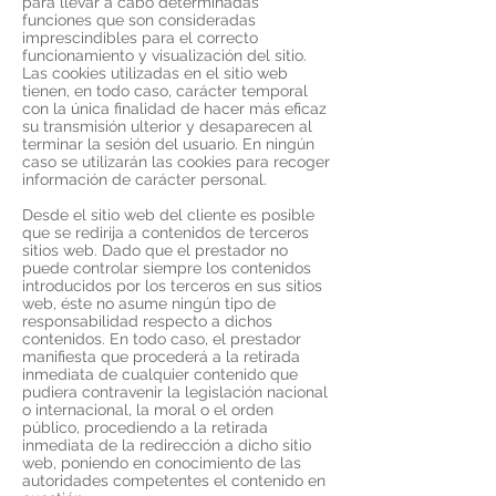
para llevar a cabo determinadas
funciones que son consideradas
imprescindibles para el correcto
funcionamiento y visualización del sitio.
Las cookies utilizadas en el sitio web
tienen, en todo caso, carácter temporal
con la única finalidad de hacer más eficaz
su transmisión ulterior y desaparecen al
terminar la sesión del usuario. En ningún
caso se utilizarán las cookies para recoger
información de carácter personal.
Desde el sitio web del cliente es posible
que se redirija a contenidos de terceros
sitios web. Dado que el prestador no
puede controlar siempre los contenidos
introducidos por los terceros en sus sitios
web, éste no asume ningún tipo de
responsabilidad respecto a dichos
contenidos. En todo caso, el prestador
manifiesta que procederá a la retirada
inmediata de cualquier contenido que
pudiera contravenir la legislación nacional
o internacional, la moral o el orden
público, procediendo a la retirada
inmediata de la redirección a dicho sitio
web, poniendo en conocimiento de las
autoridades competentes el contenido en