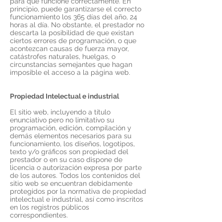
para que funcione correctamente. En
principio, puede garantizarse el correcto
funcionamiento los 365 días del año, 24
horas al día. No obstante, el prestador no
descarta la posibilidad de que existan
ciertos errores de programación, o que
acontezcan causas de fuerza mayor,
catástrofes naturales, huelgas, o
circunstancias semejantes que hagan
imposible el acceso a la página web.
Propiedad Intelectual e industrial
El sitio web, incluyendo a título
enunciativo pero no limitativo su
programación, edición, compilación y
demás elementos necesarios para su
funcionamiento, los diseños, logotipos,
texto y/o gráficos son propiedad del
prestador o en su caso dispone de
licencia o autorización expresa por parte
de los autores. Todos los contenidos del
sitio web se encuentran debidamente
protegidos por la normativa de propiedad
intelectual e industrial, así como inscritos
en los registros públicos
correspondientes.