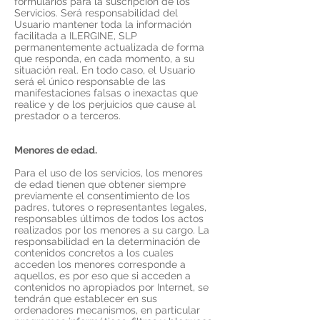
formularios para la suscripción de los
Servicios. Será responsabilidad del
Usuario mantener toda la información
facilitada a ILERGINE, SLP
permanentemente actualizada de forma
que responda, en cada momento, a su
situación real. En todo caso, el Usuario
será el único responsable de las
manifestaciones falsas o inexactas que
realice y de los perjuicios que cause al
prestador o a terceros.
Menores de edad.
Para el uso de los servicios, los menores
de edad tienen que obtener siempre
previamente el consentimiento de los
padres, tutores o representantes legales,
responsables últimos de todos los actos
realizados por los menores a su cargo. La
responsabilidad en la determinación de
contenidos concretos a los cuales
acceden los menores corresponde a
aquellos, es por eso que si acceden a
contenidos no apropiados por Internet, se
tendrán que establecer en sus
ordenadores mecanismos, en particular