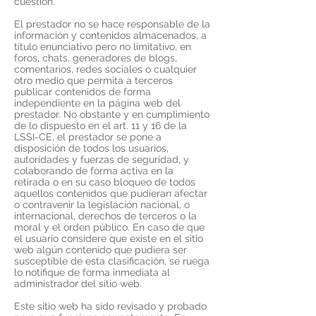
cuestión.
El prestador no se hace responsable de la
información y contenidos almacenados, a
título enunciativo pero no limitativo, en
foros, chats, generadores de blogs,
comentarios, redes sociales o cualquier
otro medio que permita a terceros
publicar contenidos de forma
independiente en la página web del
prestador. No obstante y en cumplimiento
de lo dispuesto en el art. 11 y 16 de la
LSSI-CE, el prestador se pone a
disposición de todos los usuarios,
autoridades y fuerzas de seguridad, y
colaborando de forma activa en la
retirada o en su caso bloqueo de todos
aquellos contenidos que pudieran afectar
o contravenir la legislación nacional, o
internacional, derechos de terceros o la
moral y el orden público. En caso de que
el usuario considere que existe en el sitio
web algún contenido que pudiera ser
susceptible de esta clasificación, se ruega
lo notifique de forma inmediata al
administrador del sitio web.
Este sitio web ha sido revisado y probado