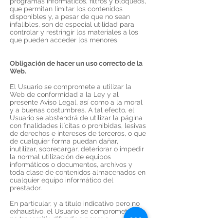
programas informáticos, filtros y bloqueos,
que permitan limitar los contenidos
disponibles y, a pesar de que no sean
infalibles, son de especial utilidad para
controlar y restringir los materiales a los
que pueden acceder los menores.
Obligación de hacer un uso correcto de la
Web.
El Usuario se compromete a utilizar la
Web de conformidad a la Ley y al
presente Aviso Legal, así como a la moral
y a buenas costumbres. A tal efecto, el
Usuario se abstendrá de utilizar la página
con finalidades ilícitas o prohibidas, lesivas
de derechos e intereses de terceros, o que
de cualquier forma puedan dañar,
inutilizar, sobrecargar, deteriorar o impedir
la normal utilización de equipos
informáticos o documentos, archivos y
toda clase de contenidos almacenados en
cualquier equipo informático del
prestador.
En particular, y a título indicativo pero no
exhaustivo, el Usuario se compromete a