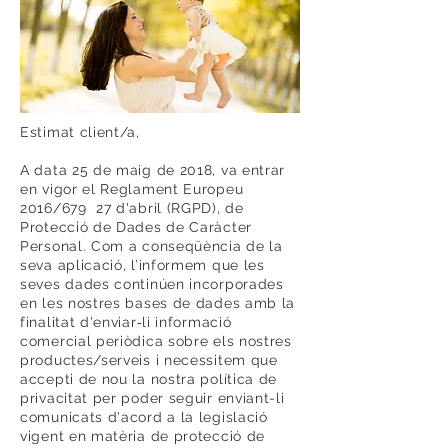
Estimat client/a,
A data 25 de maig de 2018, va entrar
en vigor el Reglament Europeu
2016/679 27 d'abril (RGPD), de
Protecció de Dades de Caràcter
Personal. Com a conseqüència de la
seva aplicació, l’informem que les
seves dades continúen incorporades
en les nostres bases de dades amb la
finalitat d'enviar‐li informació
comercial periòdica sobre els nostres
productes/serveis i necessitem que
accepti de nou la nostra política de
privacitat per poder seguir enviant-li
comunicats d'acord a la legislació
vigent en matèria de protecció de