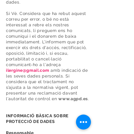
dades.
Si Vè. Considera que ha rebut aquest
correu per error, o bé no està
interessat a rebre els nostres
comunicats, li preguem ens ho
comuniqui i el donarem de baixa
immediatament. L’informem que pot
exercir els drets d'accés, rectificació,
oposició, limitació i, si escau,
portabilitat o cancel∙lació
comunicant‐ho a l'adreça
ilergine@gmail.com
amb indicació de
les seves dades personals. Si
considera que el tractament no
s’ajusta a la normativa vigent, pot
presentar una reclamació davant
l'autoritat de control en
www.agpd.es
.
INFORMACIÓ BÀSICA SOBRE
PROTECCIÓ DE DADES
Responsable