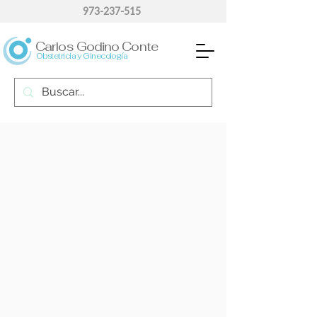
973-237-515
Carlos Godino Conte
Obstetricia y Ginecología