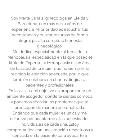
Soy Marta Canals, ginecóloga en Lleida y
Barcelona, con más de 10 años de
experiencia. Mi prioridad es escuchar tus
necesidades y buscar recursos de forma
integral para tu completo bienestar
ginecológico.
Me dedico especialmente al tema de la
Menopausia, especialidad en la que poseo el
título de Experta. La Menopausia es un área
de la salud de la mujer que no siempre ha
recibido la atención adecuada, por lo que
también colaboro en charlas dirigidas a
pacientes y profesionales.
En las visitas, mi objetivo es proporcionar un
ambiente acogedor donde te sientas cómoda
y podamos abordar los problemas que te
preocupan de manera personalizada.
Entiendo que cada mujer es única y me
esfuerzo por adaptarme a las necesidades
individuales de cada una. Estoy
comprometida con una atención respetuosa y
centrada en la paciente para ayudarte a