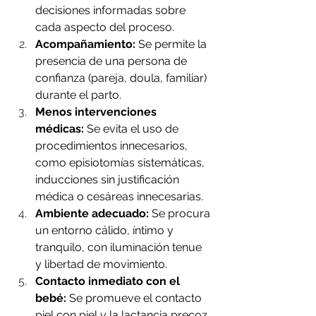
decisiones informadas sobre 
cada aspecto del proceso.
Acompañamiento:
 Se permite la 
presencia de una persona de 
confianza (pareja, doula, familiar) 
durante el parto.
Menos intervenciones 
médicas:
 Se evita el uso de 
procedimientos innecesarios, 
como episiotomías sistemáticas, 
inducciones sin justificación 
médica o cesáreas innecesarias.
Ambiente adecuado:
 Se procura 
un entorno cálido, íntimo y 
tranquilo, con iluminación tenue 
y libertad de movimiento.
Contacto inmediato con el 
bebé:
 Se promueve el contacto 
piel con piel y la lactancia precoz 