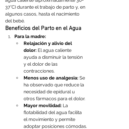
agua caliente (aproximadamente 36-
37°C) durante el trabajo de parto y, en 
algunos casos, hasta el nacimiento 
del bebé.
Beneficios del Parto en el Agua
Para la madre:
Relajación y alivio del 
dolor:
 El agua caliente 
ayuda a disminuir la tensión 
y el dolor de las 
contracciones.
Menos uso de analgesia:
 Se 
ha observado que reduce la 
necesidad de epidural u 
otros fármacos para el dolor.
Mayor movilidad:
 La 
flotabilidad del agua facilita 
el movimiento y permite 
adoptar posiciones cómodas.