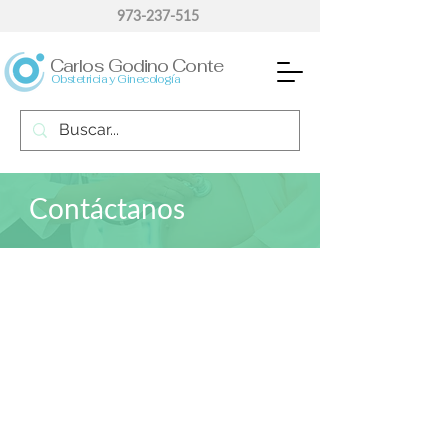
973-237-515
Carlos Godino Conte
Obstetricia y Ginecología
Contáctanos