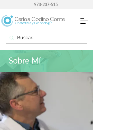
973-237-515
Carlos Godino Conte
Obstetricia y Ginecología
Sobre Mí