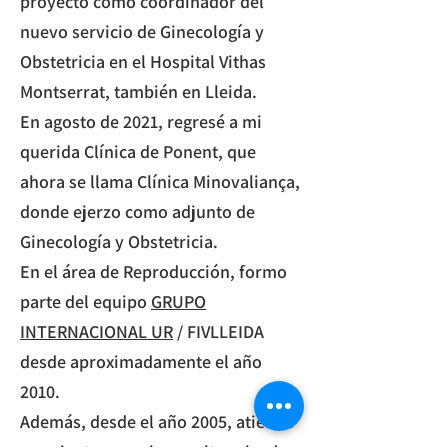
proyecto como coordinador del
nuevo servicio de Ginecología y
Obstetricia en el Hospital Vithas
Montserrat, también en Lleida.​
En agosto de 2021, regresé a mi
querida Clínica de Ponent, que
ahora se llama Clínica Minovaliança,
donde ejerzo como adjunto de
Ginecología y Obstetricia.​
En el área de Reproducción, formo
parte del equipo
GRUPO
INTERNACIONAL UR
/ FIVLLEIDA
desde aproximadamente el año
2010.​
Además, desde el año 2005, atiendo