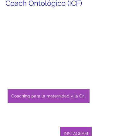
Coach Ontológico (ICF)
Coaching para la maternidad y la Crianza
INSTAGRAM