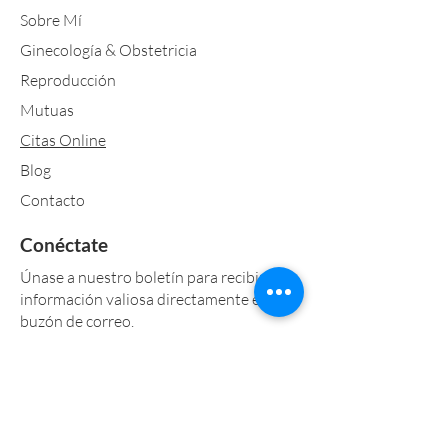
Sobre Mí
Ginecología & Obstetricia
Reproducción
Mutuas
Citas Online
Blog
Contacto
Conéctate
Únase a nuestro boletín para recibir
información valiosa directamente en su
buzón de correo.
Acepto los términos y condiciones
Ver
Política de Privacidad