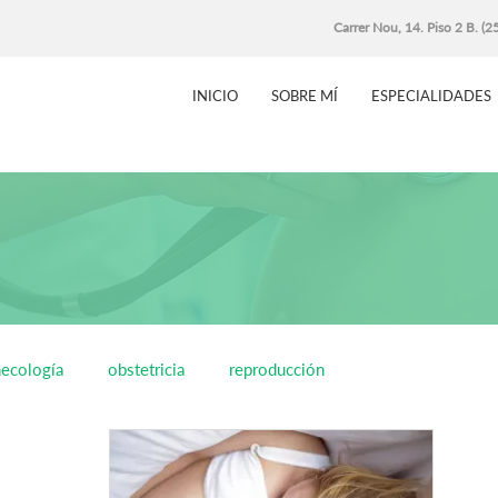
Carrer Nou, 14. Piso 2 B. (
INICIO
SOBRE MÍ
ESPECIALIDADES
necología
obstetricia
reproducción