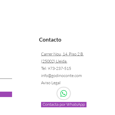
Contacto
Carrer Nou, 14. Piso 2 B.
(25002) Lleida.
Tel:
973-237-515
info@godinoconte.com
Aviso Legal
Contacta por WhatsApp