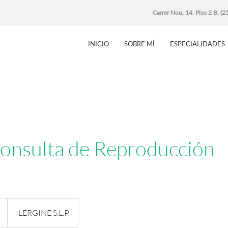
Carrer Nou, 14. Piso 2 B. (
INICIO
SOBRE MÍ
ESPECIALIDADES
onsulta de Reproducción
ILERGINE S.L.P.