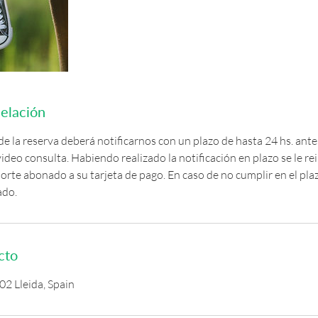
celación
de la reserva deberá notificarnos con un plazo de hasta 24 hs. ante
video consulta. Habiendo realizado la notificación en plazo se le re
orte abonado a su tarjeta de pago. En caso de no cumplir en el pl
ado.
cto
02 Lleida, Spain