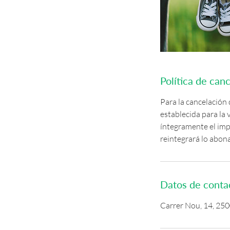
Política de can
Para la cancelación 
establecida para la 
íntegramente el imp
reintegrará lo abon
Datos de conta
Carrer Nou, 14, 250