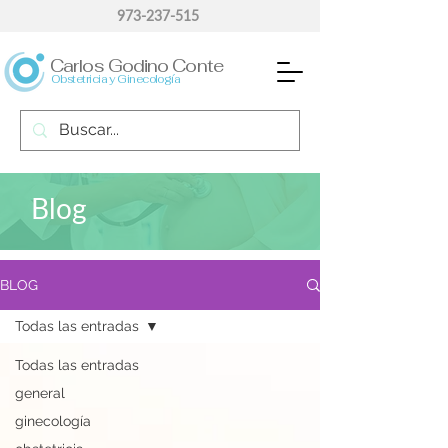
973-237-515
Carlos Godino Conte
Obstetricia y Ginecología
Blog
BLOG
Todas las entradas
Todas las entradas
general
ginecología