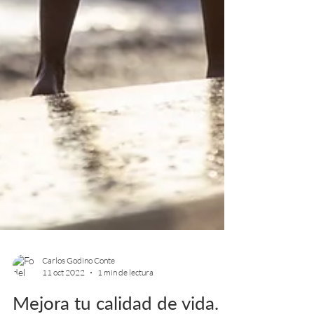
Carlos Godino Conte
11 oct 2022
1 min de lectura