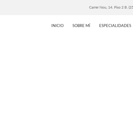
Carrer Nou, 14. Piso 2 B. (
INICIO
SOBRE MÍ
ESPECIALIDADES