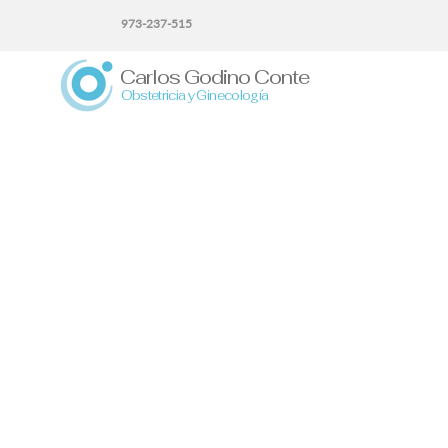
973-237-515
Carlos Godino Conte
Obstetricia y Ginecología