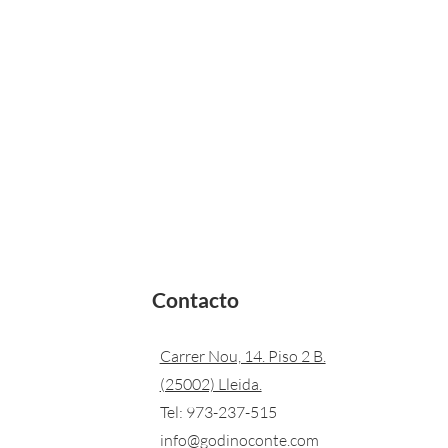
Contacto
Carrer Nou, 14. Piso 2 B.
(25002) Lleida.
Tel:
973-237-515
info@godinoconte.com