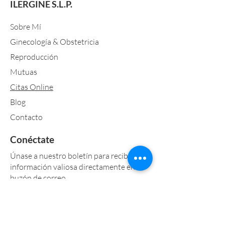
ILERGINE S.L.P.
Sobre Mí
Ginecología & Obstetricia
Reproducción
Mutuas
Citas Online
Blog
Contacto
Conéctate
Únase a nuestro boletín para recibir
información valiosa directamente en su
buzón de correo.